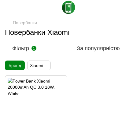
Повербанки
Повербанки Xiaomi
Фільтр
За популярністю
1
Бренд
Xiaomi