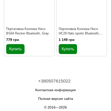
Портативна Колонка Hoco
Портативна Колонка Hoco
BS64 Rocker Bluetooth, Gray
HC29 Halo sports Bluetooth,
Black
779 грн
1 149 грн
Купить
Купить
+380507615022
Контактная информация
Полная версия сайта
© 2016—2026