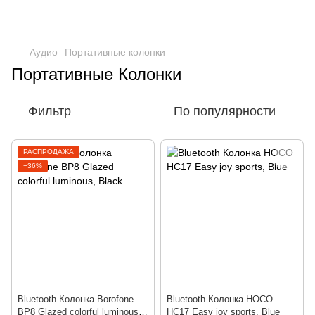
Аудио
Портативные колонки
Портативные Колонки
Фильтр
По популярности
РАСПРОДАЖА
−36%
Bluetooth Колонка Borofone
Bluetooth Колонка HOCO
BP8 Glazed colorful luminous,
HC17 Easy joy sports, Blue