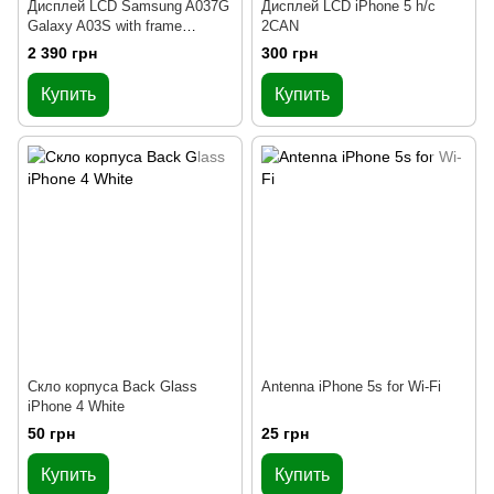
Дисплей LCD Samsung A037G
Дисплей LCD iPhone 5 h/c
Galaxy A03S with frame
2CAN
Original
2 390 грн
300 грн
Купить
Купить
Скло корпуса Back Glass
Antenna iPhone 5s for Wi-Fi
iPhone 4 White
50 грн
25 грн
Купить
Купить