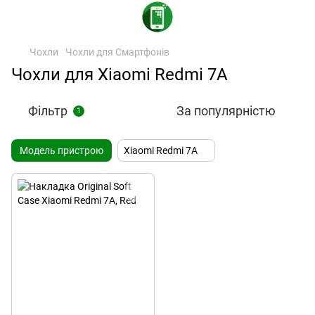
Чохли
Чохли для Смартфонів
Чохли для Xiaomi Redmi 7A
Фільтр
За популярністю
1
Модель пристрою
Xiaomi Redmi 7A