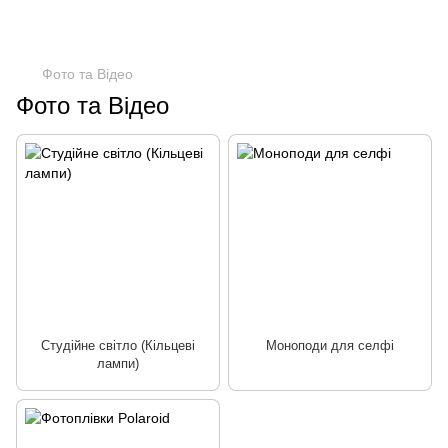
Фото та Відео
Фото та Відео
Студійне світло (Кільцеві
Моноподи для селфі
лампи)