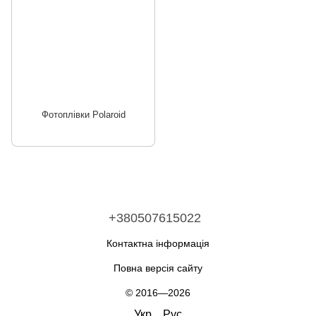
Фотоплівки Polaroid
+380507615022
Контактна інформація
Повна версія сайту
© 2016—2026
Укр
Рус