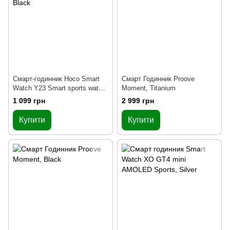
Смарт-годинник Hoco Smart
Смарт Годинник Proove
Watch Y23 Smart sports watch
Moment, Titanium
(call version), Black
1 099 грн
2 999 грн
Купити
Купити