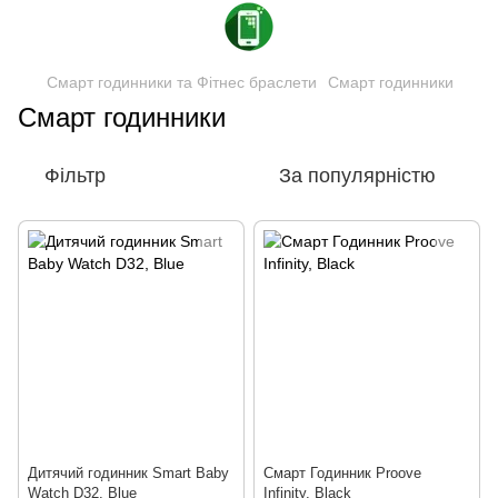
Смарт годинники та Фітнес браслети
Смарт годинники
Смарт годинники
Фільтр
За популярністю
Дитячий годинник Smart Baby
Смарт Годинник Proove
Watch D32, Blue
Infinity, Black