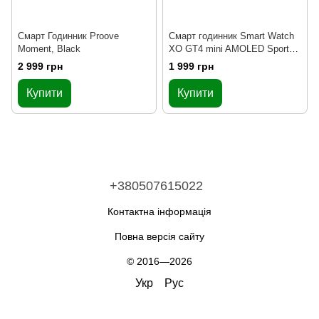
Смарт Годинник Proove
Смарт годинник Smart Watch
Moment, Black
XO GT4 mini AMOLED Sports,
Silver
2 999 грн
1 999 грн
Купити
Купити
+380507615022
Контактна інформація
Повна версія сайту
© 2016—2026
Укр
Рус