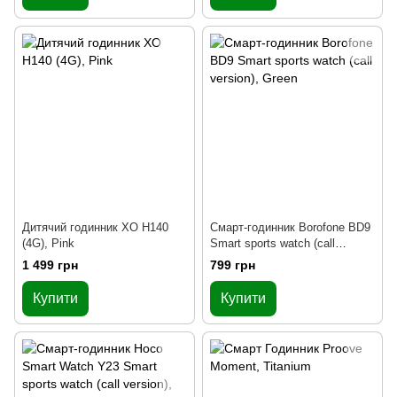
Дитячий годинник XO H140
Смарт-годинник Borofone BD9
(4G), Pink
Smart sports watch (call
version), Green
1 499 грн
799 грн
Купити
Купити