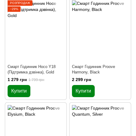
РОЗПРОДАЖ
−29%
Смарт Годинник Hoco Y18
Смарт Годинник Proove
(Підтримка дзвінка), Gold
Harmony, Black
1 279 грн
2 299 грн
1 799 грн
Купити
Купити