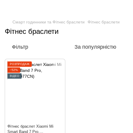
Смарт годинники та Фітнес браслети
Фітнес браслети
Фітнес браслети
Фільтр
За популярністю
РОЗПРОДАЖ
−52%
ВІДЕО
Фітнес браслет Xiaomi Mi
Smart Band 7 Pro,