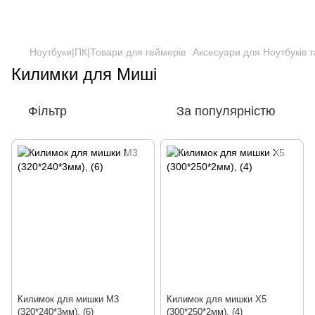
Ноутбуки|ПК|Товари для геймерів
Аксесуари для Ноутбуків 
Килимки для Миші
Фільтр
За популярністю
Килимок для мишки M3
Килимок для мишки X5
(320*240*3мм), (6)
(300*250*2мм), (4)