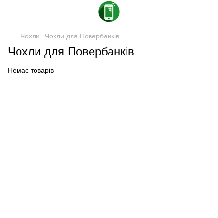
Чохли
Чохли для Повербанків
Чохли для Повербанків
Немає товарів