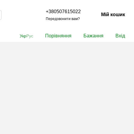
+380507615022
Мій кошик
Передзвонити вам?
Порівняння
Бажання
Вхід
Укр
Рус