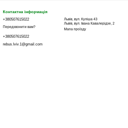
Контактна інформація
+380507615022
Львів, вул. Куліша 43
Львів, вул. Івана Кавалерідзе, 2
Передзвонити вам?
Мапа проїзду
+380507615022
rebus.lviv.1@gmail.com