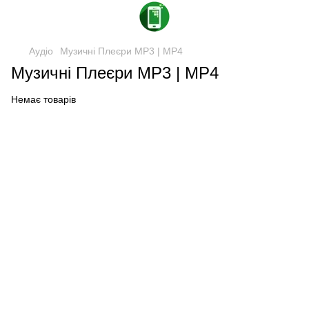
Аудіо
Музичні Плеєри MP3 | MP4
Музичні Плеєри MP3 | MP4
Немає товарів