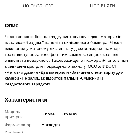
До обраного
Порівняти
Опис
Чохол являє собою накладку виготовлену з двох матеріалів –
пластикової задньої панелі та силіконового бампера. Чохол
виконаний у матовому дизайні та у двох кольорах. Бампер
трохи виступає за телефон, тим самим захищає екран від
зіткнення з поверхнею. Також захищена і камера iPhone, в якій
є завищені краї для покращеного захисту. ОСОБЛИВОСТІ:
-Матовий дизайн -Два матеріали -Завищені стінки вирізу для
камери -Не залишає відбитків пальців -Сумісний із
бездротовою зарядкою
Характеристики
Модель
iPhone 11 Pro Max
пристрою
Форм-фактор
Накладка
Сумісний