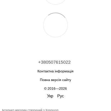
+380507615022
Контактна інформація
Повна версія сайту
© 2016—2026
Укр
Рус
Інтернет-магазин створений з Хорошоп