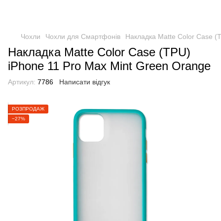
Чохли
Чохли для Смартфонів
Накладка Matte Color Case (
Накладка Matte Color Case (TPU)
iPhone 11 Pro Max Mint Green Orange
Артикул:
7786
Написати відгук
РОЗПРОДАЖ
−27%