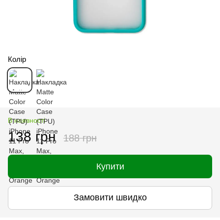
Колір
В наявності
138 грн
188 грн
Купити
Замовити швидко