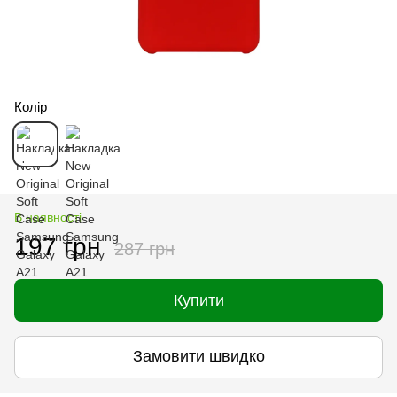
Колір
В наявності
197 грн
287 грн
Купити
Замовити швидко