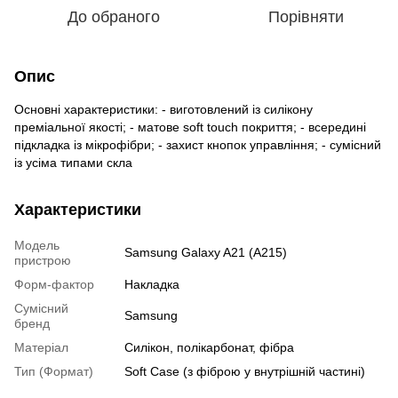
До обраного
Порівняти
Опис
Основні характеристики: - виготовлений із силікону
преміальної якості; - матове soft touch покриття; - всередині
підкладка із мікрофібри; - захист кнопок управління; - сумісний
із усіма типами скла
Характеристики
Модель
Samsung Galaxy A21 (A215)
пристрою
Форм-фактор
Накладка
Сумісний
Samsung
бренд
Матеріал
Силікон, полікарбонат, фібра
Тип (Формат)
Soft Case (з фіброю у внутрішній частині)