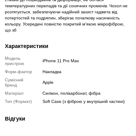
температурних перепадів та дії сонячних променів. Чохол не
розтягується, забезпечуючи надійний захист гаджета від
потертостей та подряпин, зберігає початкову насиченість
кольору. Усередині повністю покритий м'якою мікрофіброю,
що зб
Характеристики
Модель
iPhone 11 Pro Max
пристрою
Форм-фактор
Накладка
Сумісний
Apple
бренд
Матеріал
Силікон, полікарбонат, фібра
Тип (Формат)
Soft Case (з фіброю у внутрішній частині)
Відгуки