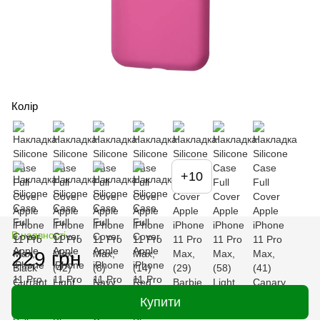
Колір
+10
В наявності
229 грн
Купити