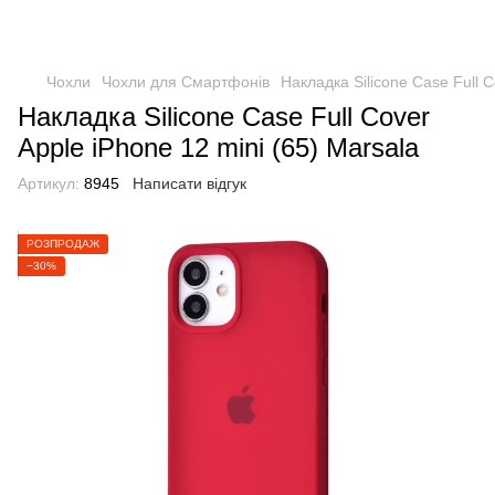
Чохли
Чохли для Смартфонів
Накладка Silicone Case Full C
Накладка Silicone Case Full Cover
Apple iPhone 12 mini (65) Marsala
Артикул:
8945
Написати відгук
РОЗПРОДАЖ
−30%