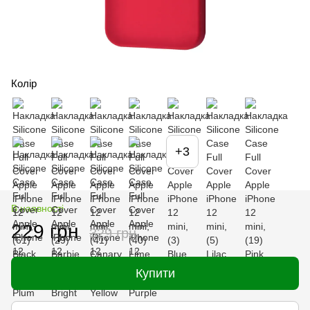
Колір
+3
В наявності
229 грн
329 грн
Купити