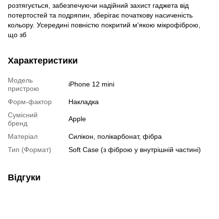
розтягується, забезпечуючи надійний захист гаджета від
потертостей та подряпин, зберігає початкову насиченість
кольору. Усередині повністю покритий м'якою мікрофіброю,
що зб
Характеристики
Модель
iPhone 12 mini
пристрою
Форм-фактор
Накладка
Сумісний
Apple
бренд
Матеріал
Силікон, полікарбонат, фібра
Тип (Формат)
Soft Case (з фіброю у внутрішній частині)
Відгуки