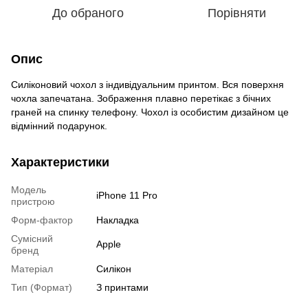
До обраного
Порівняти
Опис
Силіконовий чохол з індивідуальним принтом. Вся поверхня
чохла запечатана. Зображення плавно перетікає з бічних
граней на спинку телефону. Чохол із особистим дизайном це
відмінний подарунок.
Характеристики
Модель
iPhone 11 Pro
пристрою
Форм-фактор
Накладка
Сумісний
Apple
бренд
Матеріал
Силікон
Тип (Формат)
З принтами