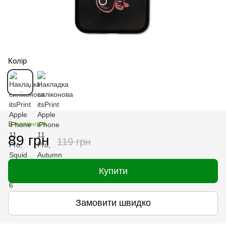
Колір
В наявності
89 грн
119 грн
Купити
Замовити швидко