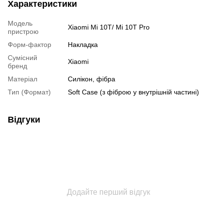
Характеристики
Модель
Xiaomi Mi 10T/ Mi 10T Pro
пристрою
Форм-фактор
Накладка
Сумісний
Xiaomi
бренд
Матеріал
Силікон, фібра
Тип (Формат)
Soft Case (з фіброю у внутрішній частині)
Відгуки
Додайте перший відгук