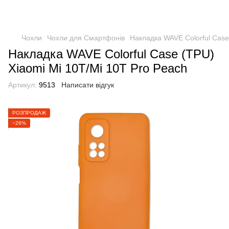
Чохли
Чохли для Смартфонів
Накладка WAVE Colorful Case
Накладка WAVE Colorful Case (TPU)
Xiaomi Mi 10T/Mi 10T Pro Peach
Артикул:
9513
Написати відгук
РОЗПРОДАЖ
−26%