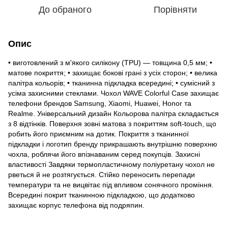
До обраного
Порівняти
Опис
• виготовлений з м'якого силікону (TPU) — товщина 0,5 мм; •
матове покриття; • захищає бокові грані з усіх сторон; • велика
палітра кольорів; • тканинна підкладка всередині; • сумісний з
усіма захисними стеклами. Чохол WAVE Colorful Case захищає
телефони брендов Samsung, Xiaomi, Huawei, Honor та
Realme. Універсальний дизайн Кольорова палітра складається
з 8 відтінків. Поверхня зовні матова з покриттям soft-touch, що
робить його приємним на дотик. Покриття з тканинної
підкладки і логотип бренду прикрашають внутрішню поверхню
чохла, роблячи його впізнаваним серед покупців. Захисні
властивості Завдяки термопластичному поліуретану чохол не
рветься й не розтягується. Стійко переносить перепади
температури та не вицвітає під впливом сонячного проміння.
Всередині покрит тканинною підкладкою, що додатково
захищає корпус телефона від подряпин.