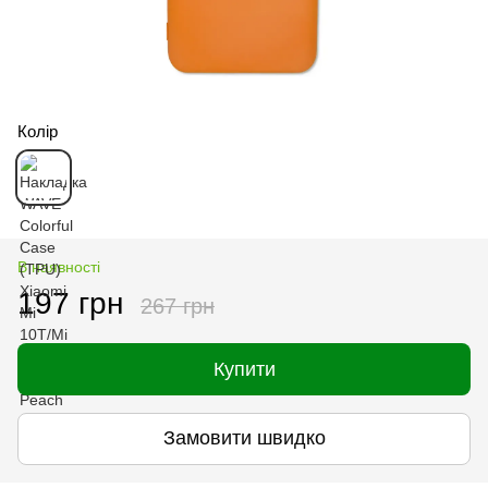
Колір
В наявності
197 грн
267 грн
Купити
Замовити швидко