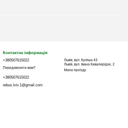
Контактна інформація
+380507615022
Львів, вул. Куліша 43
Львів, вул. Івана Кавалерідзе, 2
Передзвонити вам?
Мапа проїзду
+380507615022
rebus.lviv.1@gmail.com