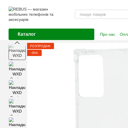
Перейти до основного контенту
Каталог
Про нас
Опла
Контактна і
РОЗПРОДАЖ
−35%