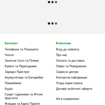
Каталог
Клієнтам
Телефони та Планшети
Вхід до кабінету
Чохли
Про нас
Захисне Скло та Плівки
Оплата та доставка
Кабелі та Перехідники
Обмін та Повернення
Зарядні Пристрої
Сервісні центри
Акумулятори та Батарейки
Контактна інформація
Повербанки
Угода користувача
Аудіо
Договір публічної оферти
Смарт годинники та Фітнес
браслети
Ми в соцмережах
Флешки та Карти Пам'яті