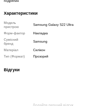
подряпин
Характеристики
Модель
Samsung Galaxy S22 Ultra
пристрою
Форм-фактор
Накладка
Сумісний
Samsung
бренд
Матеріал
Силікон
Тип (Формат)
Прозорий
Відгуки
Додайте перший відгук