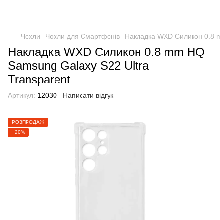
Чохли
Чохли для Смартфонів
Накладка WXD Силикон 0.8 m
Накладка WXD Силикон 0.8 mm HQ
Samsung Galaxy S22 Ultra
Transparent
Артикул:
12030
Написати відгук
РОЗПРОДАЖ
−20%