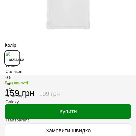
Колір
В наявності
159 грн
199 грн
Купити
Замовити швидко