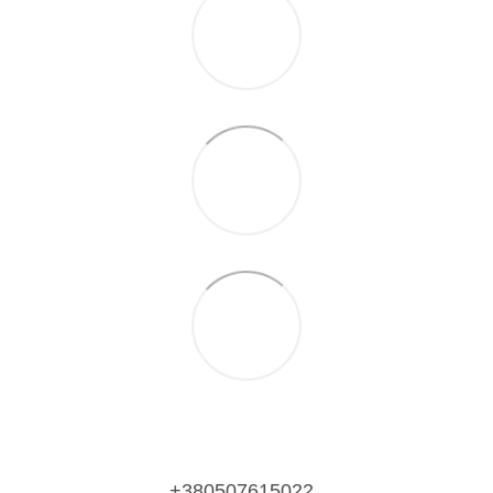
+380507615022