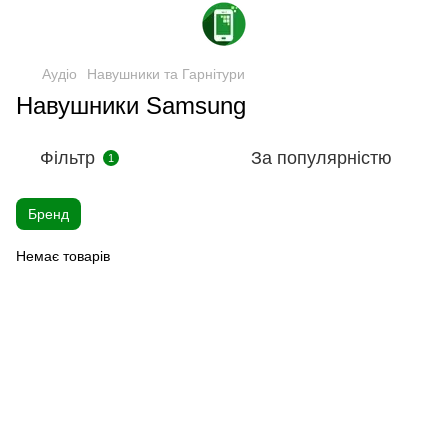
Аудіо
Навушники та Гарнітури
Навушники Samsung
Фільтр
За популярністю
1
Бренд
Немає товарів