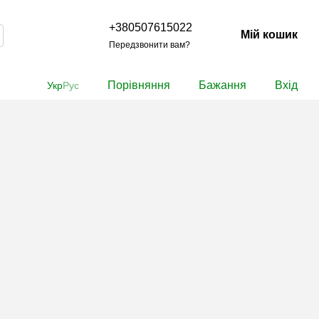
+380507615022
Мій кошик
Передзвонити вам?
Порівняння
Бажання
Вхід
Укр
Рус