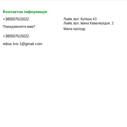
Контактна інформація
+380507615022
Львів, вул. Куліша 43
Львів, вул. Івана Кавалерідзе, 2
Передзвонити вам?
Мапа проїзду
+380507615022
rebus.lviv.1@gmail.com