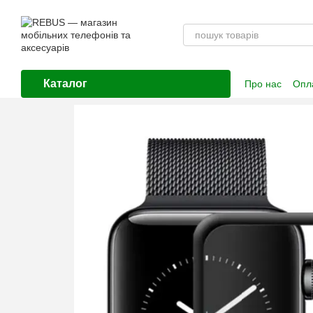
Перейти до основного контенту
Каталог
Про нас
Опла
Контактна і