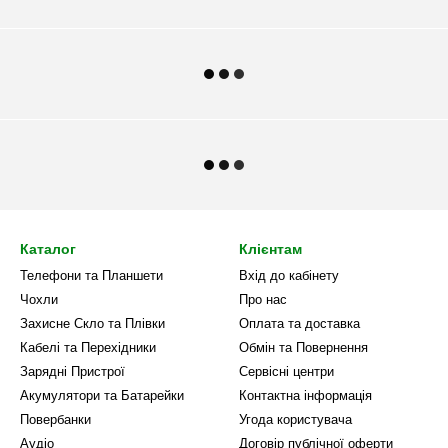
Каталог
Клієнтам
Телефони та Планшети
Вхід до кабінету
Чохли
Про нас
Захисне Скло та Плівки
Оплата та доставка
Кабелі та Перехідники
Обмін та Повернення
Зарядні Пристрої
Сервісні центри
Акумулятори та Батарейки
Контактна інформація
Повербанки
Угода користувача
Аудіо
Договір публічної оферти