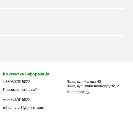
Контактна інформація
+380507615022
Львів, вул. Куліша 43
Львів, вул. Івана Кавалерідзе, 2
Передзвонити вам?
Мапа проїзду
+380507615022
rebus.lviv.1@gmail.com