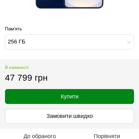
Пам'ять
256 ГБ
В наявності
47 799 грн
Купити
Замовити швидко
До обраного
Порівняти