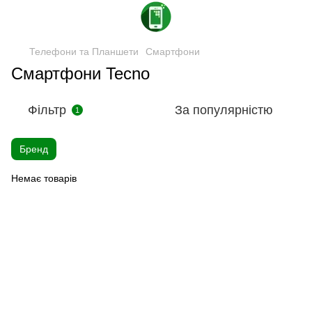
Телефони та Планшети
Смартфони
Смартфони Tecno
Фільтр
За популярністю
1
Бренд
Немає товарів