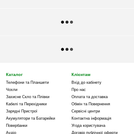
Каталог
Клієнтам
Телефони та Планшети
Вхід до кабінету
Чохли
Про нас
Захисне Скло та Плівки
Оплата та доставка
Кабелі та Перехідники
Обмін та Повернення
Зарядні Пристрої
Сервісні центри
Акумулятори та Батарейки
Контактна інформація
Повербанки
Угода користувача
Аудіо
Договір публічної оферти