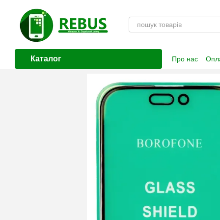
Перейти до основного контенту
Каталог
Про нас
Опла
Контактна і