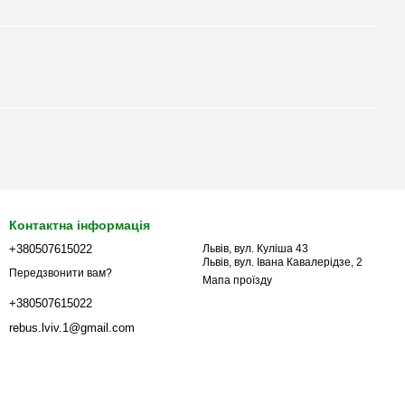
Контактна інформація
+380507615022
Львів, вул. Куліша 43
Львів, вул. Івана Кавалерідзе, 2
Передзвонити вам?
Мапа проїзду
+380507615022
rebus.lviv.1@gmail.com