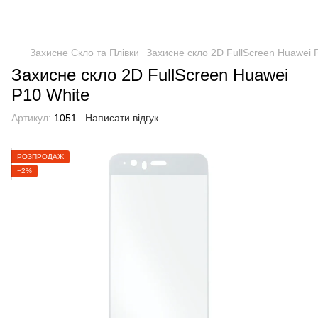
Захисне Скло та Плівки
Захисне скло 2D FullScreen Huawei 
Захисне скло 2D FullScreen Huawei
P10 White
Артикул:
1051
Написати відгук
РОЗПРОДАЖ
−2%