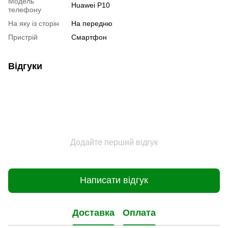
Модель
Huawei P10
телефону
На яку із сторін
На передню
Пристрiй
Смартфон
Відгуки
Додайте перший відгук
Написати відгук
Доставка
Оплата