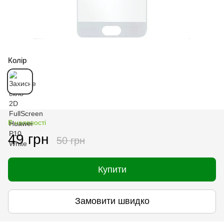
Колір
В наявності
49 грн
50 грн
Купити
Замовити швидко