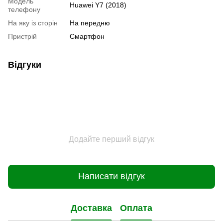
Модель
Huawei Y7 (2018)
телефону
На яку із сторін
На передню
Пристрiй
Смартфон
Відгуки
Додайте перший відгук
Написати відгук
Доставка
Оплата