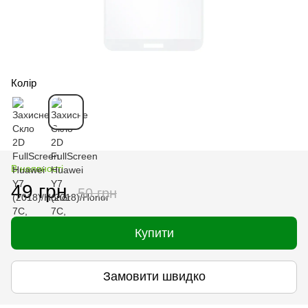
Колір
В наявності
49 грн
50 грн
Купити
Замовити швидко