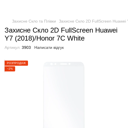
Захисне Скло та Плівки
Захисне Скло 2D FullScreen Huawei 
Захисне Скло 2D FullScreen Huawei
Y7 (2018)/Honor 7C White
Артикул:
3903
Написати відгук
РОЗПРОДАЖ
−2%