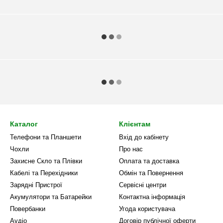
Каталог
Клієнтам
Телефони та Планшети
Вхід до кабінету
Чохли
Про нас
Захисне Скло та Плівки
Оплата та доставка
Кабелі та Перехідники
Обмін та Повернення
Зарядні Пристрої
Сервісні центри
Акумулятори та Батарейки
Контактна інформація
Повербанки
Угода користувача
Аудіо
Договір публічної оферти