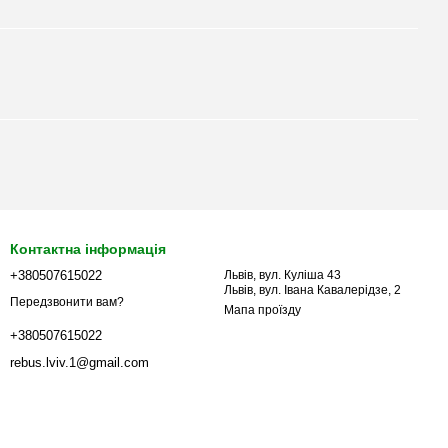
Контактна інформація
+380507615022
Львів, вул. Куліша 43
Львів, вул. Івана Кавалерідзе, 2
Передзвонити вам?
Мапа проїзду
+380507615022
rebus.lviv.1@gmail.com