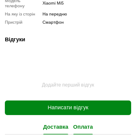
Модель
Xiaomi Mi5
телефону
На яку із сторін
На передню
Пристрiй
Смартфон
Відгуки
Додайте перший відгук
Написати відгук
Доставка
Оплата