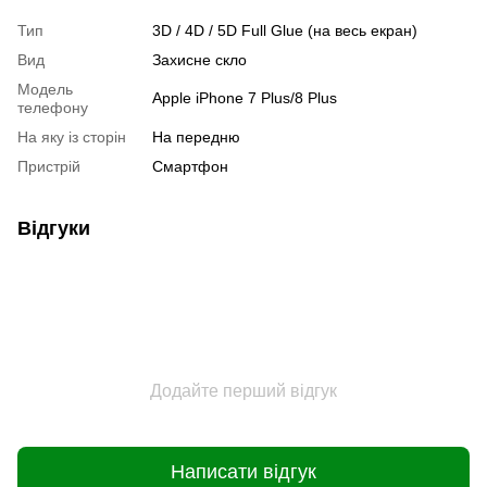
Тип
3D / 4D / 5D Full Glue (на весь екран)
Вид
Захисне скло
Модель
Apple iPhone 7 Plus/8 Plus
телефону
На яку із сторін
На передню
Пристрiй
Смартфон
Відгуки
Додайте перший відгук
Написати відгук