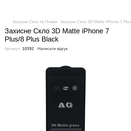
Захисне Скло та Плівки
Захисне Скло 3D Matte iPhone 7 Plus/
Захисне Скло 3D Matte iPhone 7
Plus/8 Plus Black
Артикул:
10392
Написати відгук