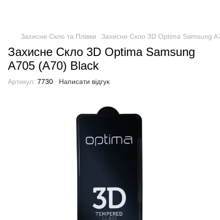
Захисне Скло та Плівки
Захисне Скло 3D Optima Samsung A7
Захисне Скло 3D Optima Samsung
A705 (A70) Black
Артикул:
7730
Написати відгук