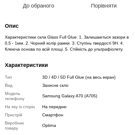
До обраного
Порівняти
Опис
Характеристики скла Glass Full Glue: 1. Залишаються зазори в
0,5 - 1мм. 2. Чорний колір рамки. 3. Ступінь твердості 9H. 4.
Клеюча основа по всій площі. 5. Стійкість до ультрафіолету.
Характеристики
Тип
3D / 4D / 5D Full Glue (на весь екран)
Вид
Захисне скло
Модель
Samsung Galaxy A70 (A705)
телефону
На яку із сторін
На передню
Пристрiй
Смартфон
Виробник
Optima
товару