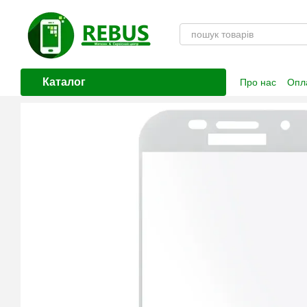
Перейти до основного контенту
Каталог
Про нас
Опла
Контактна і