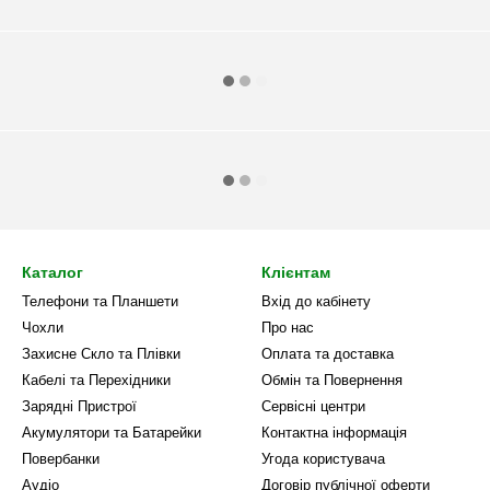
Каталог
Клієнтам
Телефони та Планшети
Вхід до кабінету
Чохли
Про нас
Захисне Скло та Плівки
Оплата та доставка
Кабелі та Перехідники
Обмін та Повернення
Зарядні Пристрої
Сервісні центри
Акумулятори та Батарейки
Контактна інформація
Повербанки
Угода користувача
Аудіо
Договір публічної оферти