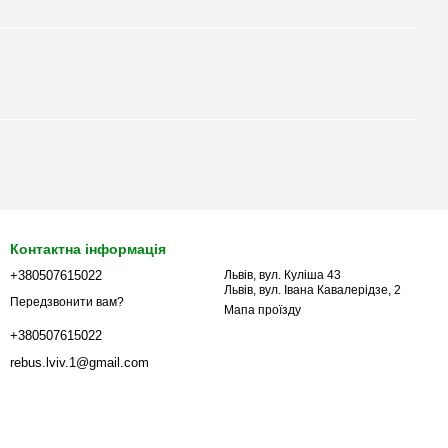
Контактна інформація
+380507615022
Львів, вул. Куліша 43
Львів, вул. Івана Кавалерідзе, 2
Передзвонити вам?
Мапа проїзду
+380507615022
rebus.lviv.1@gmail.com