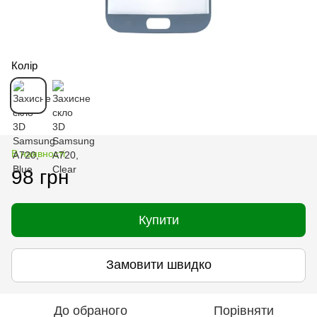
Колір
В наявності
98 грн
Купити
Замовити швидко
До обраного
Порівняти