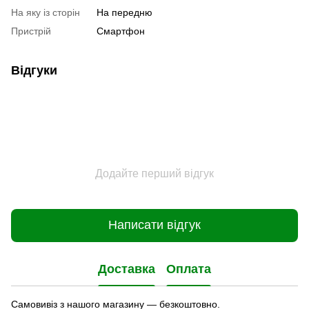
На яку із сторін
На передню
Пристрiй
Смартфон
Відгуки
Додайте перший відгук
Написати відгук
Доставка
Оплата
Самовивіз з нашого магазину — безкоштовно.