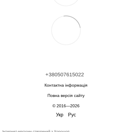
+380507615022
Контактна інформація
Повна версія сайту
© 2016—2026
Укр
Рус
Інтернет-магазин створений з Хорошоп