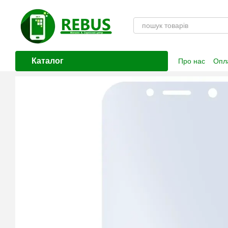
Перейти до основного контенту
Каталог
Про нас
Опла
Контактна і