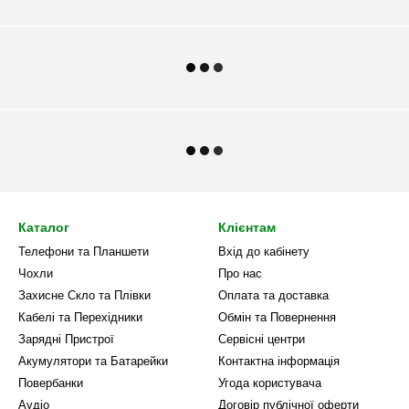
Каталог
Клієнтам
Телефони та Планшети
Вхід до кабінету
Чохли
Про нас
Захисне Скло та Плівки
Оплата та доставка
Кабелі та Перехідники
Обмін та Повернення
Зарядні Пристрої
Сервісні центри
Акумулятори та Батарейки
Контактна інформація
Повербанки
Угода користувача
Аудіо
Договір публічної оферти