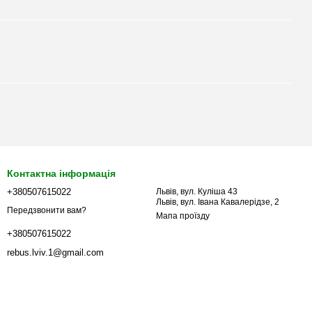
Контактна інформація
+380507615022
Львів, вул. Куліша 43
Львів, вул. Івана Кавалерідзе, 2
Передзвонити вам?
Мапа проїзду
+380507615022
rebus.lviv.1@gmail.com