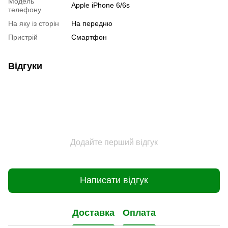
Модель
Apple iPhone 6/6s
телефону
На яку із сторін
На передню
Пристрiй
Смартфон
Відгуки
Додайте перший відгук
Написати відгук
Доставка
Оплата