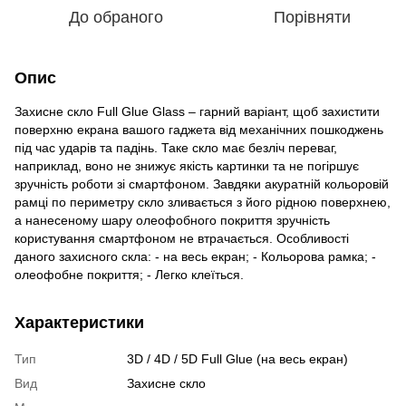
До обраного
Порівняти
Опис
Захисне скло Full Glue Glass – гарний варіант, щоб захистити
поверхню екрана вашого гаджета від механічних пошкоджень
під час ударів та падінь. Таке скло має безліч переваг,
наприклад, воно не знижує якість картинки та не погіршує
зручність роботи зі смартфоном. Завдяки акуратній кольоровій
рамці по периметру скло зливається з його рідною поверхнею,
а нанесеному шару олеофобного покриття зручність
користування смартфоном не втрачається. Особливості
даного захисного скла: - на весь екран; - Кольорова рамка; -
олеофобне покриття; - Легко клеїться.
Характеристики
Тип
3D / 4D / 5D Full Glue (на весь екран)
Вид
Захисне скло