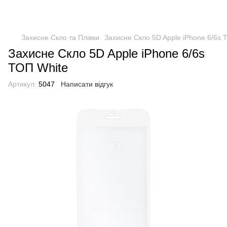
Захисне Скло та Плівки
Захисне Скло 5D Apple iPhone 6/6s 
Захисне Скло 5D Apple iPhone 6/6s
ТОП White
Артикул:
5047
Написати відгук