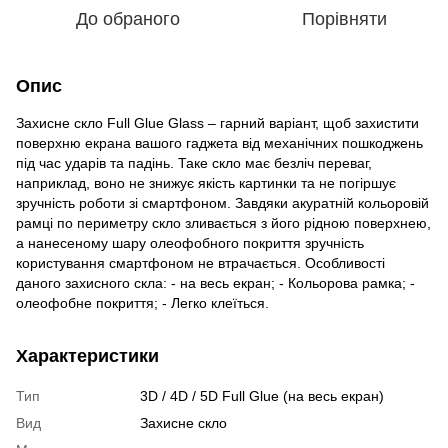
До обраного
Порівняти
Опис
Захисне скло Full Glue Glass – гарний варіант, щоб захистити
поверхню екрана вашого гаджета від механічних пошкоджень
під час ударів та падінь. Таке скло має безліч переваг,
наприклад, воно не знижує якість картинки та не погіршує
зручність роботи зі смартфоном. Завдяки акуратній кольоровій
рамці по периметру скло зливається з його рідною поверхнею,
а нанесеному шару олеофобного покриття зручність
користування смартфоном не втрачається. Особливості
даного захисного скла: - на весь екран; - Кольорова рамка; -
олеофобне покриття; - Легко клеїться.
Характеристики
Тип
3D / 4D / 5D Full Glue (на весь екран)
Вид
Захисне скло