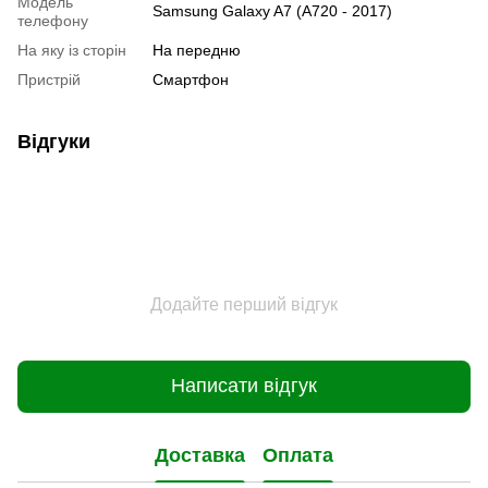
Модель
Samsung Galaxy A7 (A720 - 2017)
телефону
На яку із сторін
На передню
Пристрiй
Смартфон
Відгуки
Додайте перший відгук
Написати відгук
Доставка
Оплата