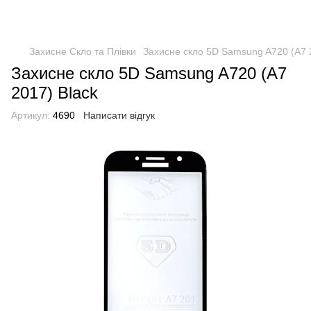
Захисне Скло та Плівки
Захисне скло 5D Samsung A720 (A7 2
Захисне скло 5D Samsung A720 (A7
2017) Black
Артикул:
4690
Написати відгук