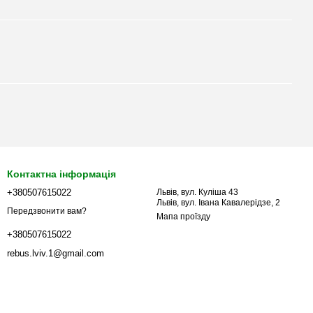
Контактна інформація
+380507615022
Львів, вул. Куліша 43
Львів, вул. Івана Кавалерідзе, 2
Передзвонити вам?
Мапа проїзду
+380507615022
rebus.lviv.1@gmail.com