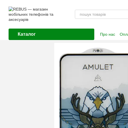
Перейти до основного контенту
Каталог
Про нас
Опла
Контактна і