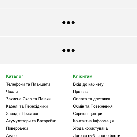
Каталог
Клієнтам
Телефони та Планшети
Вхід до кабінету
Чохли
Про нас
Захисне Скло та Плівки
Оплата та доставка
Кабелі та Перехідники
Обмін та Повернення
Зарядні Пристрої
Сервісні центри
Акумулятори та Батарейки
Контактна інформація
Повербанки
Угода користувача
Аудіо
Договір публічної оферти