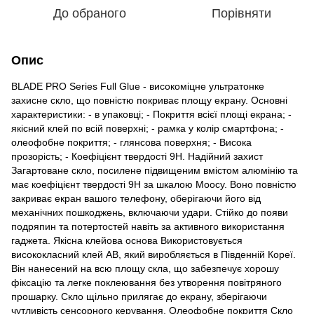
До обраного
Порівняти
Опис
BLADE PRO Series Full Glue - високоміцне ультратонке
захисне скло, що повністю покриває площу екрану. Основні
характеристики: - в упаковці; - Покриття всієї площі екрана; -
якісний клей по всій поверхні; - рамка у колір смартфона; -
олеофобне покриття; - глянсова поверхня; - Висока
прозорість; - Коефіцієнт твердості 9Н. Надійний захист
Загартоване скло, посилене підвищеним вмістом алюмінію та
має коефіцієнт твердості 9Н за шкалою Моосу. Воно повністю
закриває екран вашого телефону, оберігаючи його від
механічних пошкоджень, включаючи удари. Стійко до появи
подряпин та потертостей навіть за активного використання
гаджета. Якісна клейова основа Використовується
висококласний клей AB, який виробляється в Південній Кореї.
Він нанесений на всю площу скла, що забезпечує хорошу
фіксацію та легке поклеювання без утворення повітряного
прошарку. Скло щільно прилягає до екрану, зберігаючи
чутливість сенсорного керування. Олеофобне покриття Скло