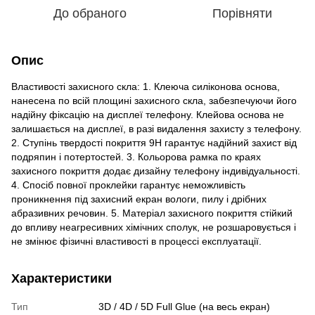
До обраного
Порівняти
Опис
Властивості захисного скла: 1. Клеюча силіконова основа,
нанесена по всій площині захисного скла, забезпечуючи його
надійну фіксацію на дисплеї телефону. Клейова основа не
залишається на дисплеї, в разі видалення захисту з телефону.
2. Ступінь твердості покриття 9Н гарантує надійний захист від
подряпин і потертостей. 3. Кольорова рамка по краях
захисного покриття додає дизайну телефону індивідуальності.
4. Спосіб повної проклейки гарантує неможливість
проникнення під захисний екран вологи, пилу і дрібних
абразивних речовин. 5. Матеріал захисного покриття стійкий
до впливу неагресивних хімічних сполук, не розшаровується і
не змінює фізичні властивості в процессі експлуатації.
Характеристики
Тип
3D / 4D / 5D Full Glue (на весь екран)