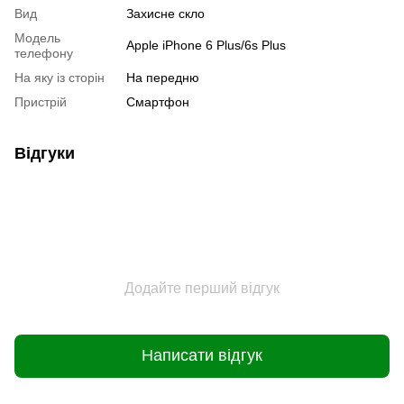
Вид
Захисне скло
Модель
Apple iPhone 6 Plus/6s Plus
телефону
На яку із сторін
На передню
Пристрiй
Смартфон
Відгуки
Додайте перший відгук
Написати відгук