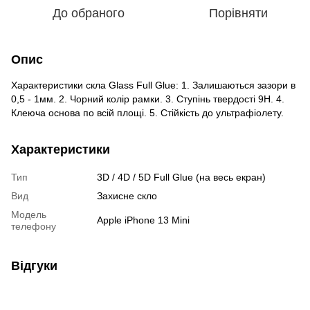
До обраного
Порівняти
Опис
Характеристики скла Glass Full Glue: 1. Залишаються зазори в
0,5 - 1мм. 2. Чорний колір рамки. 3. Ступінь твердості 9H. 4.
Клеюча основа по всій площі. 5. Стійкість до ультрафіолету.
Характеристики
Тип
3D / 4D / 5D Full Glue (на весь екран)
Вид
Захисне скло
Модель
Apple iPhone 13 Mini
телефону
Відгуки