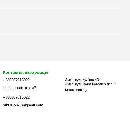
Контактна інформація
+380507615022
Львів, вул. Куліша 43
Львів, вул. Івана Кавалерідзе, 2
Передзвонити вам?
Мапа проїзду
+380507615022
rebus.lviv.1@gmail.com