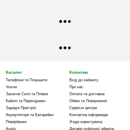
Каталог
Клієнтам
Телефони та Планшети
Вхід до кабінету
Чохли
Про нас
Захисне Скло та Плівки
Оплата та доставка
Кабелі та Перехідники
Обмін та Повернення
Зарядні Пристрої
Сервісні центри
Акумулятори та Батарейки
Контактна інформація
Повербанки
Угода користувача
Аудіо
Договір публічної оферти