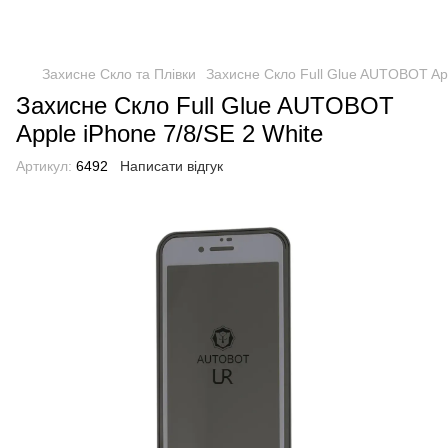
Захисне Скло та Плівки
Захисне Скло Full Glue AUTOBOT App
Захисне Скло Full Glue AUTOBOT
Apple iPhone 7/8/SE 2 White
Артикул:
6492
Написати відгук