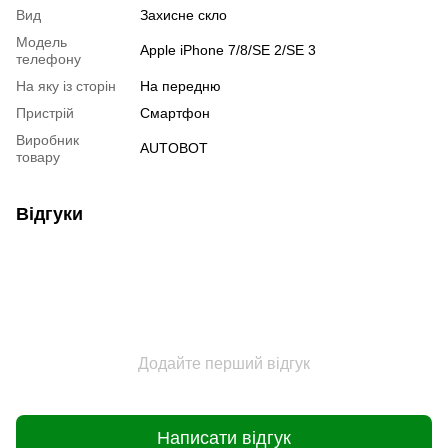
Вид
Захисне скло
Модель
Apple iPhone 7/8/SE 2/SE 3
телефону
На яку із сторін
На передню
Пристрiй
Смартфон
Виробник
AUTOBOT
товару
Відгуки
Додайте перший відгук
Написати відгук