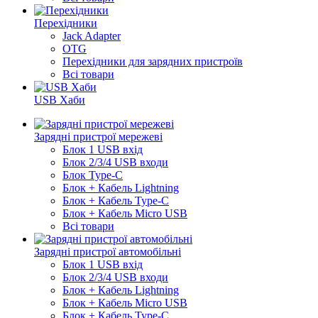
Перехідники
Jack Adapter
OTG
Перехідники для зарядних пристроїв
Всі товари
USB Хаби
Зарядні пристрої мережеві
Блок 1 USB вхід
Блок 2/3/4 USB входи
Блок Type-C
Блок + Кабель Lightning
Блок + Кабель Type-C
Блок + Кабель Micro USB
Всі товари
Зарядні пристрої автомобільні
Блок 1 USB вхід
Блок 2/3/4 USB входи
Блок + Кабель Lightning
Блок + Кабель Micro USB
Блок + Кабель Type-C