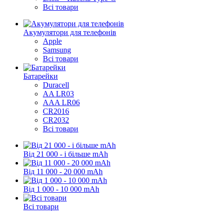
Всі товари
Акумулятори для телефонів
Apple
Samsung
Всі товари
Батарейки
Duracell
AA LR03
AAA LR06
CR2016
CR2032
Всі товари
Від 21 000 - і більше mAh
Від 11 000 - 20 000 mAh
Від 1 000 - 10 000 mAh
Всі товари