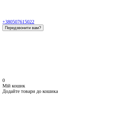
+380507615022
Передзвонити вам?
0
Мій кошик
Додайте товари до кошика