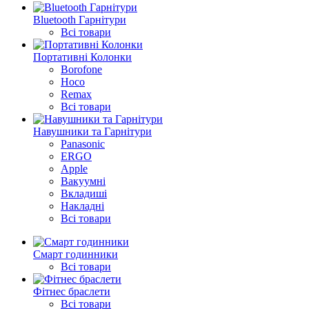
Bluetooth Гарнітури
Всі товари
Портативні Колонки
Borofone
Hoco
Remax
Всі товари
Навушники та Гарнітури
Panasonic
ERGO
Apple
Вакуумні
Вкладиші
Накладні
Всі товари
Смарт годинники
Всі товари
Фітнес браслети
Всі товари