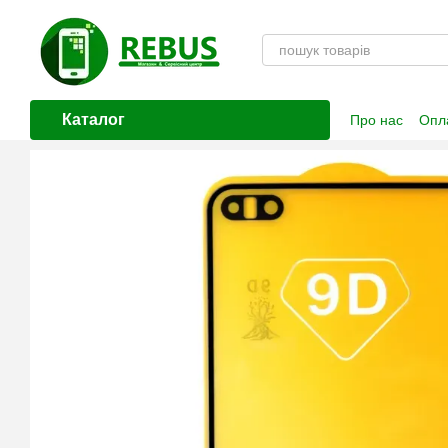
Перейти до основного контенту
Каталог
Про нас
Опла
Контактна і