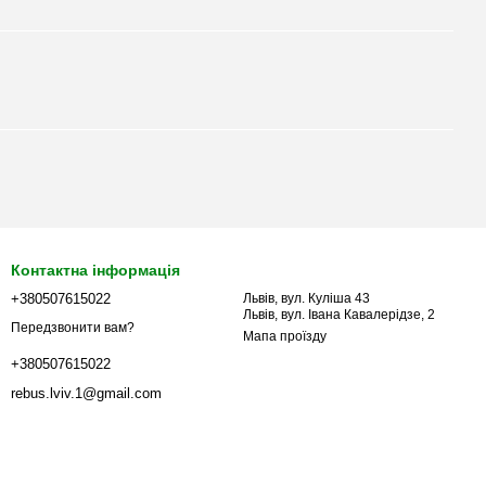
Контактна інформація
+380507615022
Львів, вул. Куліша 43
Львів, вул. Івана Кавалерідзе, 2
Передзвонити вам?
Мапа проїзду
+380507615022
rebus.lviv.1@gmail.com