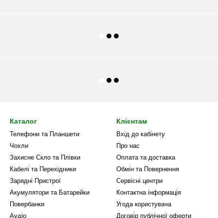
Каталог
Клієнтам
Телефони та Планшети
Вхід до кабінету
Чохли
Про нас
Захисне Скло та Плівки
Оплата та доставка
Кабелі та Перехідники
Обмін та Повернення
Зарядні Пристрої
Сервісні центри
Акумулятори та Батарейки
Контактна інформація
Повербанки
Угода користувача
Аудіо
Договір публічної оферти