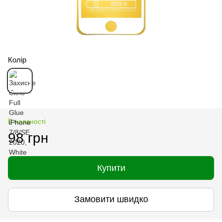
Колір
В наявності
98 грн
Купити
Замовити швидко