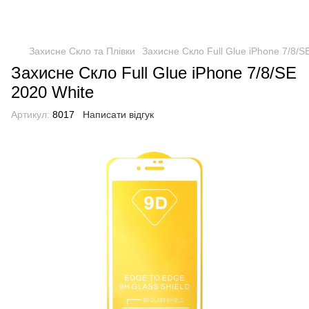
Захисне Скло та Плівки
Захисне Скло Full Glue iPhone 7/8/S
Захисне Скло Full Glue iPhone 7/8/SE
2020 White
Артикул:
8017
Написати відгук