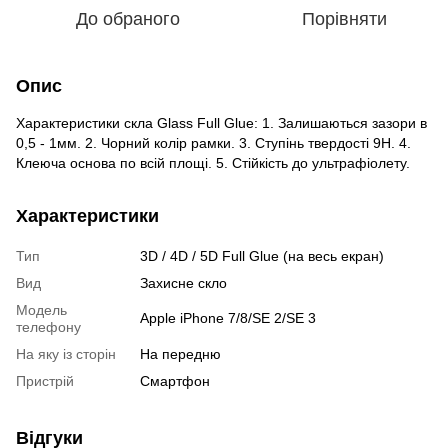
До обраного
Порівняти
Опис
Характеристики скла Glass Full Glue: 1. Залишаються зазори в
0,5 - 1мм. 2. Чорний колір рамки. 3. Ступінь твердості 9H. 4.
Клеюча основа по всій площі. 5. Стійкість до ультрафіолету.
Характеристики
Тип
3D / 4D / 5D Full Glue (на весь екран)
Вид
Захисне скло
Модель
Apple iPhone 7/8/SE 2/SE 3
телефону
На яку із сторін
На передню
Пристрiй
Смартфон
Відгуки