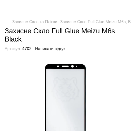
Захисне Скло та Плівки
Захисне Скло Full Glue Meizu M6s, B
Захисне Скло Full Glue Meizu M6s
Black
Артикул:
4702
Написати відгук