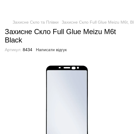
Захисне Скло та Плівки
Захисне Скло Full Glue Meizu M6t, B
Захисне Скло Full Glue Meizu M6t
Black
Артикул:
8434
Написати відгук