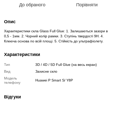
До обраного
Порівняти
Опис
Характеристики скла Glass Full Glue: 1. Залишаються зазори в
0,5 - 1мм. 2. Чорний колір рамки. 3. Ступінь твердості 9H. 4.
Клеюча основа по всій площі. 5. Стійкість до ультрафіолету.
Характеристики
Тип
3D / 4D / 5D Full Glue (на весь екран)
Вид
Захисне скло
Модель
Huawei P Smart S/ Y8P
телефону
Відгуки