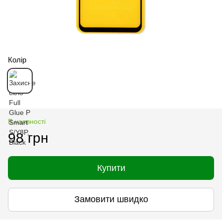
Колір
В наявності
98 грн
Купити
Замовити швидко