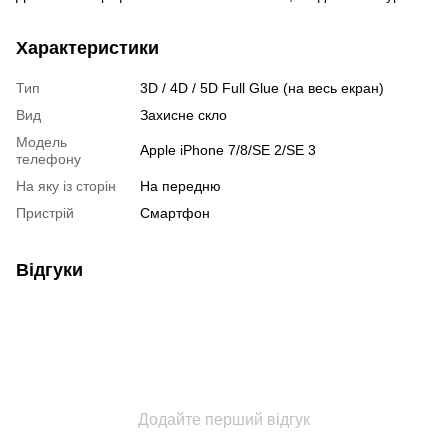
Характеристики
Тип
3D / 4D / 5D Full Glue (на весь екран)
Вид
Захисне скло
Модель
Apple iPhone 7/8/SE 2/SE 3
телефону
На яку із сторін
На передню
Пристрiй
Смартфон
Відгуки
Додайте перший відгук