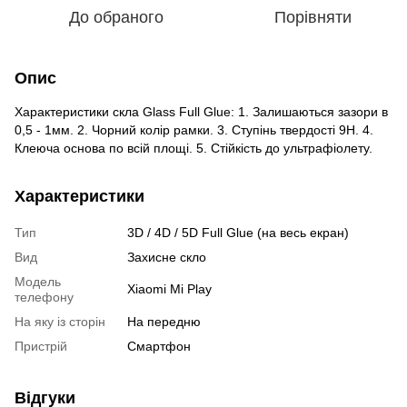
До обраного
Порівняти
Опис
Характеристики скла Glass Full Glue: 1. Залишаються зазори в
0,5 - 1мм. 2. Чорний колір рамки. 3. Ступінь твердості 9H. 4.
Клеюча основа по всій площі. 5. Стійкість до ультрафіолету.
Характеристики
Тип
3D / 4D / 5D Full Glue (на весь екран)
Вид
Захисне скло
Модель
Xiaomi Mi Play
телефону
На яку із сторін
На передню
Пристрiй
Смартфон
Відгуки